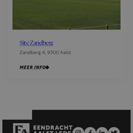
Site Zandberg
Zandberg 4, 9300 Aalst
MEER INFO