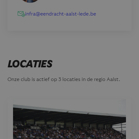
infra@eendracht-aalst-lede.be
LOCATIES
Onze club is actief op 3 locaties in de regio Aalst.