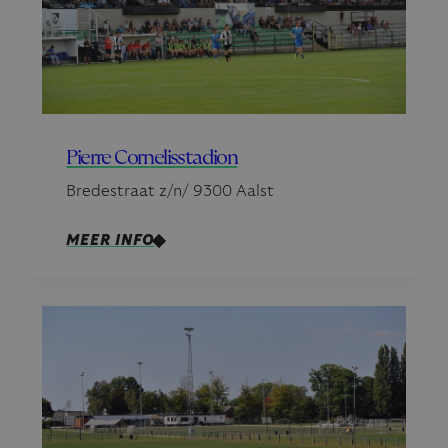
Pierre Cornelisstadion
Bredestraat z/n/ 9300 Aalst
MEER INFO