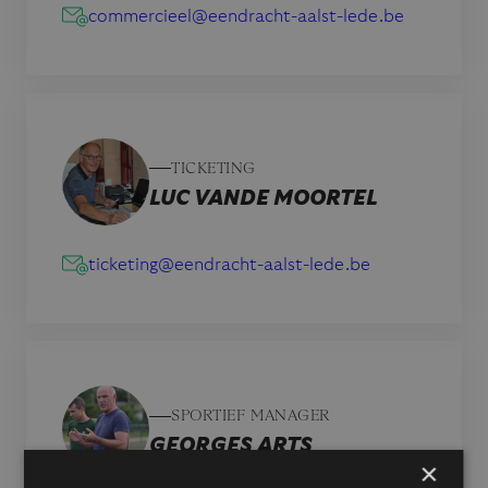
commercieel@eendracht-aalst-lede.be
TICKETING
LUC VANDE MOORTEL
ticketing@eendracht-aalst-lede.be
SPORTIEF MANAGER
GEORGES ARTS
×